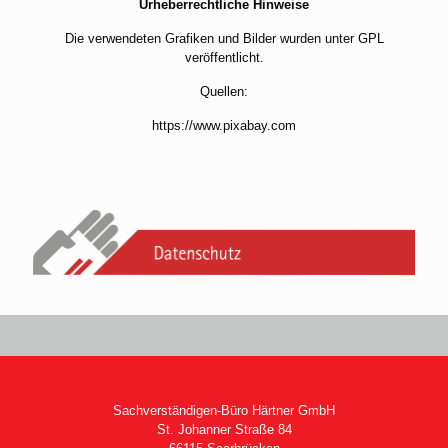
Urheberrechtliche Hinweise
Die verwendeten Grafiken und Bilder wurden unter GPL
veröffentlicht.
Quellen:
https://www.pixabay.com
Sachverständigen-Büro Härtner GmbH
St. Johanner Straße 84